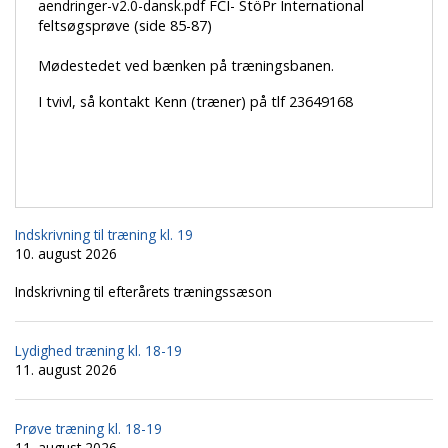
aendringer-v2.0-dansk.pdf
FCI- StöPr International
feltsøgsprøve (side 85-87)
Mødestedet ved bænken på træningsbanen.
I tvivl, så kontakt Kenn (træner) på tlf 23649168
Indskrivning til træning kl. 19
10. august 2026
Indskrivning til efterårets træningssæson
Lydighed træning kl. 18-19
11. august 2026
Prøve træning kl. 18-19
11. august 2026