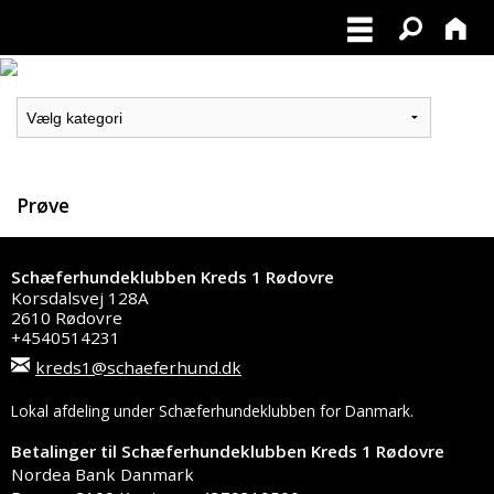
Prøve
Schæferhundeklubben Kreds 1 Rødovre
Korsdalsvej 128A
2610 Rødovre
+4540514231
kreds1@schaeferhund.dk
Lokal afdeling under Schæferhundeklubben for Danmark.
Betalinger til Schæferhundeklubben Kreds 1 Rødovre
Nordea Bank Danmark