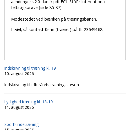
aendringer-v2.0-dansk.pdf
FCI- StöPr International
feltsøgsprøve (side 85-87)
Mødestedet ved bænken på træningsbanen.
I tvivl, så kontakt Kenn (træner) på tlf 23649168
Indskrivning til træning kl. 19
10. august 2026
Indskrivning til efterårets træningssæson
Lydighed træning kl. 18-19
11. august 2026
Sporhundetræning
15. august 2026