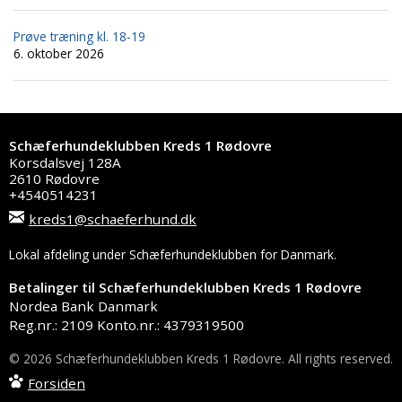
Prøve træning kl. 18-19
6. oktober 2026
Schæferhundeklubben Kreds 1 Rødovre
Korsdalsvej 128A
2610 Rødovre
+4540514231
kreds1@schaeferhund.dk
Lokal afdeling under Schæferhundeklubben for Danmark.
Betalinger til Schæferhundeklubben Kreds 1 Rødovre
Nordea Bank Danmark
Reg.nr.: 2109 Konto.nr.: 4379319500
© 2026 Schæferhundeklubben Kreds 1 Rødovre. All rights reserved.
Forsiden