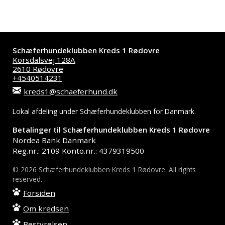
Schæferhundeklubben Kreds 1 Rødovre
Korsdalsvej 128A
2610 Rødovre
+4540514231
kreds1@schaeferhund.dk
Lokal afdeling under Schæferhundeklubben for Danmark.
Betalinger til Schæferhundeklubben Kreds 1 Rødovre
Nordea Bank Danmark
Reg.nr.: 2109 Konto.nr.: 4379319500
© 2026 Schæferhundeklubben Kreds 1 Rødovre. All rights
reserved.
Forsiden
Om kredsen
Bestyrelsen