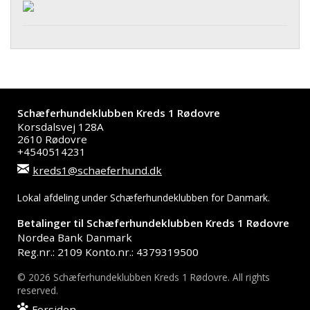
Schæferhundeklubben Kreds 1 Rødovre
Korsdalsvej 128A
2610 Rødovre
+4540514231
kreds1@schaeferhund.dk
Lokal afdeling under Schæferhundeklubben for Danmark.
Betalinger til Schæferhundeklubben Kreds 1 Rødovre
Nordea Bank Danmark
Reg.nr.: 2109 Konto.nr.: 4379319500
© 2026 Schæferhundeklubben Kreds 1 Rødovre. All rights
reserved.
Forsiden